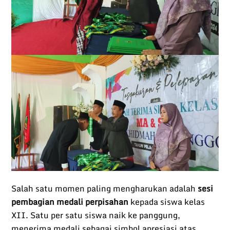
Salah satu momen paling mengharukan adalah
sesi
pembagian medali perpisahan
kepada siswa kelas
XII. Satu per satu siswa naik ke panggung,
menerima medali sebagai simbol apresiasi atas