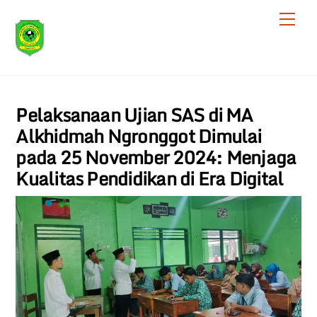
Skip
Men
to
content
Pelaksanaan Ujian SAS di MA
Alkhidmah Ngronggot Dimulai
pada 25 November 2024: Menjaga
Kualitas Pendidikan di Era Digital