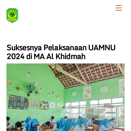
Skip
Men
to
content
Suksesnya Pelaksanaan UAMNU
2024 di MA Al Khidmah